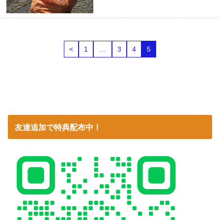
<
1
…
3
4
5
友達追加で特典配布中！