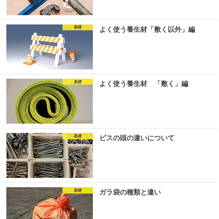
基礎
よく使う養生材「敷く以外」編
基礎
よく使う養生材 「敷く」編
基礎
ビスの頭の違いについて
基礎
ガラ袋の種類と違い