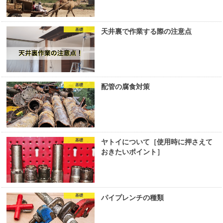
基礎
天井裏で作業する際の注意点
基礎
配管の腐食対策
基礎
ヤトイについて［使用時に押さえて
おきたいポイント］
基礎
パイプレンチの種類