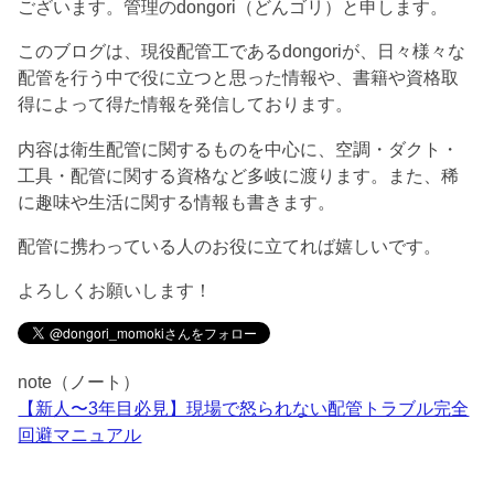
ございます。管理のdongori（どんゴリ）と申します。
このブログは、現役配管工であるdongoriが、日々様々な
配管を行う中で役に立つと思った情報や、書籍や資格取
得によって得た情報を発信しております。
内容は衛生配管に関するものを中心に、空調・ダクト・
工具・配管に関する資格など多岐に渡ります。また、稀
に趣味や生活に関する情報も書きます。
配管に携わっている人のお役に立てれば嬉しいです。
よろしくお願いします！
note（ノート）
【新人〜3年目必見】現場で怒られない配管トラブル完全
回避マニュアル