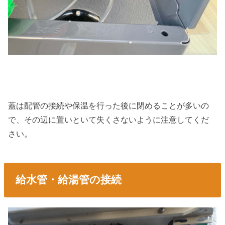
蓋は配管の接続や保温を行った後に閉めることが多いの
で、その辺に置いといて失くさないように注意してくだ
さい。
給水管・給湯管の接続