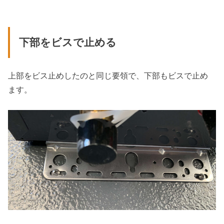
下部をビスで止める
上部をビス止めしたのと同じ要領で、下部もビスで止め
ます。