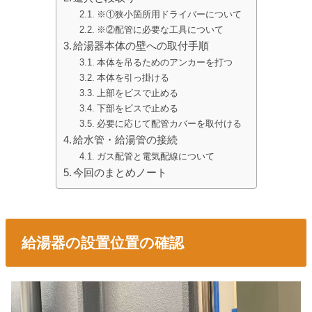
※①狭小箇所用ドライバーについて
※②配管に必要な工具について
給湯器本体の壁への取付手順
本体を吊るためのアンカーを打つ
本体を引っ掛ける
上部をビスで止める
下部をビスで止める
必要に応じて配管カバーを取付ける
給水管・給湯管の接続
ガス配管と電気配線について
今回のまとめノート
給湯器の設置位置の確認