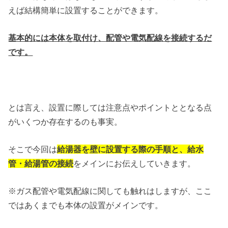
えば結構簡単に設置することができます。
基本的には本体を取付け、配管や電気配線を接続するだ
です。
とは言え、設置に際しては注意点やポイントととなる点
がいくつか存在するのも事実。
そこで今回は
給湯器を壁に設置する際の手順と、給水
管・給湯管の接続
をメインにお伝えしていきます。
※ガス配管や電気配線に関しても触れはしますが、ここ
ではあくまでも本体の設置がメインです。