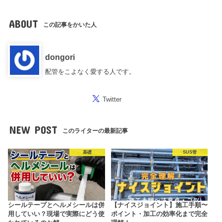
ABOUT
この記事をかいた人
dongori
配管をこよなく愛する人です。
Twitter
NEW POST
このライターの最新記事
基礎
SUS管
シールテープとヘルメシールは併
【ナイスジョイント】施工手順〜
用していい？現場で実際にどう使
ポイント・加工の効率化まで完全