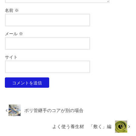
名前
※
メール
※
サイト
ポリ管継手のコアが別の場合
よく使う養生材 「敷く」編