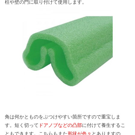
柱や壁の門に取り付けて使用します。
角は何かとものをぶつけやすい箇所ですので重宝しま
す。短く切って
ドアノブなどの凸部
に付けて養生するこ
ともできます。こちらもまた
形状が色々
とありますの