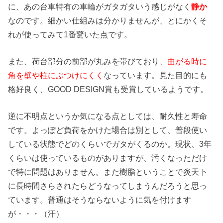
に、あの台車特有の車輪がガタガタいう感じがなく
静か
なのです。細かい仕組みは分かりませんが、とにかくそ
れが使ってみて1番驚いた点です。
また、荷台部分の前部が丸みを帯びており、
曲がる時に
角を壁や柱にぶつけにくく
なっています。見た目的にも
格好良く、GOOD DESIGN賞も受賞しているようです。
逆に不明点というか気になる点としては、耐久性と寿命
です。よっぽど負荷をかけた場合は別として、普段使い
している状態でどのくらいでガタがくるのか。現状、3年
くらいは使っているものがありますが、汚くなっただけ
で特に問題はありません。また樹脂ということで炎天下
に長時間さらされたらどうなってしまうんだろうと思っ
ています。普通はそうならないように気を付けます
が・・・（汗）