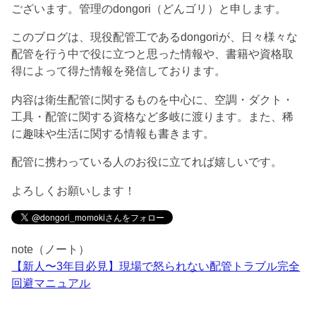
ございます。管理のdongori（どんゴリ）と申します。
このブログは、現役配管工であるdongoriが、日々様々な
配管を行う中で役に立つと思った情報や、書籍や資格取
得によって得た情報を発信しております。
内容は衛生配管に関するものを中心に、空調・ダクト・
工具・配管に関する資格など多岐に渡ります。また、稀
に趣味や生活に関する情報も書きます。
配管に携わっている人のお役に立てれば嬉しいです。
よろしくお願いします！
note（ノート）
【新人〜3年目必見】現場で怒られない配管トラブル完全
回避マニュアル