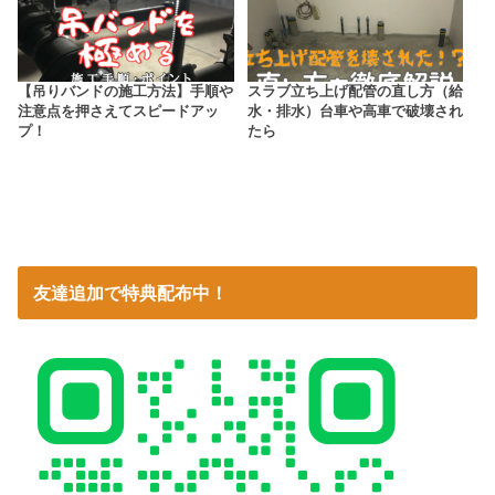
【吊りバンドの施工方法】手順や
スラブ立ち上げ配管の直し方（給
注意点を押さえてスピードアッ
水・排水）台車や高車で破壊され
プ！
たら
友達追加で特典配布中！