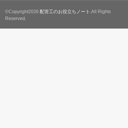
©Copyright2026
配管工のお役立ちノート
.All Rights
Reserved.