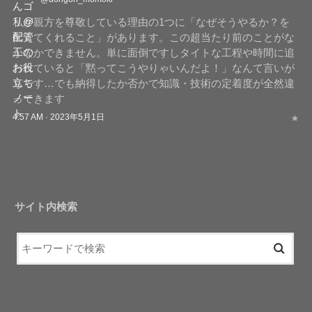
私が親方を尊敬している理由の1つに「なぜそうやるか？を
伝えてくれること」があります。この超当たり前のことがな
かなかできません。単に面倒ですしタイトな工程や時間に追
われていると「黙ってこうやりゃいんだよ！」なんて言いが
ちです…でも納得したか否かで知識・技術の定着度が全然違
ってきます
4:57 AM · 2023年5月1日
サイト内検索