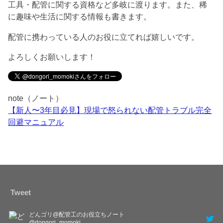
工具・配管に関する資格など多岐に渡ります。また、稀
に趣味や生活に関する情報も書きます。
配管に携わっている人のお役に立てれば嬉しいです。
よろしくお願いします！
note（ノート）
【新人〜3年目必見】現場で怒られない配管トラブル完全
回避マニュアル
Tweet
どんゴリ@配管工のお役立ちノート
@dongori_momoki