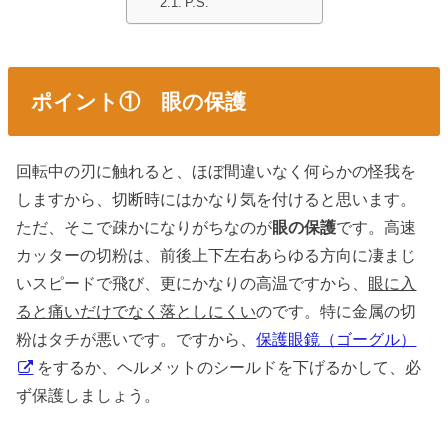
P.S.
ポイント① 眼の保護
回転中の刃に触れると、ほぼ間違いなく何らかの怪我を
しますから、切断時にはかなり気を付けると思います。
ただ、そこで疎かになりがちなのが
眼の保護
です。高速
カッターの切粉は、前後上下左右あらゆる方向に凄まじ
いスピードで飛び、更にかなりの高温ですから、
眼に入
ると痛いだけでなく落としにくい
のです。特に金属の切
粉はタチが悪いです。ですから、
保護眼鏡（ゴーグル）
をするか、ヘルメットのシールドを下げるかして、必
ず保護しましょう。