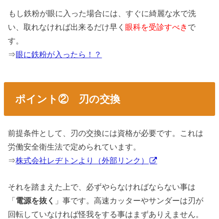
もし鉄粉が眼に入った場合には、すぐに綺麗な水で洗
い、取れなければ出来るだけ早く
眼科を受診すべき
で
す。
⇒
眼に鉄粉が入ったら！？
ポイント② 刃の交換
前提条件として、刃の交換には資格が必要です。これは
労働安全衛生法で定められています。
⇒
株式会社レヂトンより（外部リンク）
それを踏まえた上で、必ずやらなければならない事は
「
電源を抜く
」事です。高速カッターやサンダーは刃が
回転していなければ怪我をする事はまずありえません。