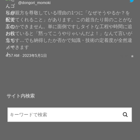
@dongori_momoki
私が親方を尊敬している理由の1つに「なぜそうやるか？を
伝えてくれること」があります。この超当たり前のことがな
かなかできません。単に面倒ですしタイトな工程や時間に追
われていると「黙ってこうやりゃいんだよ！」なんて言いが
ちです…でも納得したか否かで知識・技術の定着度が全然違
ってきます
4:57 AM · 2023年5月1日
サイト内検索