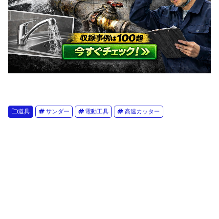
道具
サンダー
電動工具
高速カッター