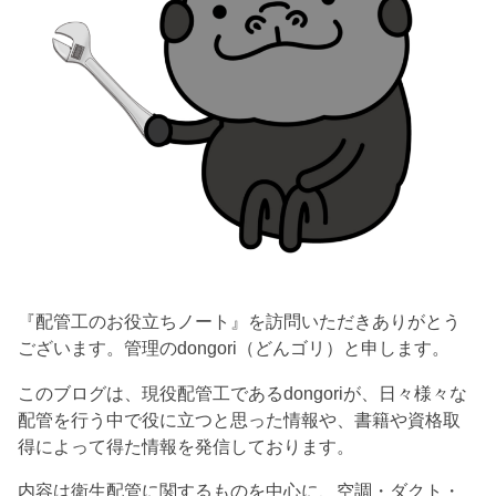
『配管工のお役立ちノート』を訪問いただきありがとう
ございます。管理のdongori（どんゴリ）と申します。
このブログは、現役配管工であるdongoriが、日々様々な
配管を行う中で役に立つと思った情報や、書籍や資格取
得によって得た情報を発信しております。
内容は衛生配管に関するものを中心に、空調・ダクト・