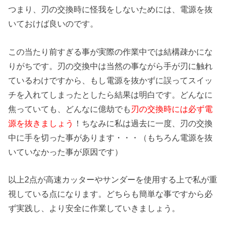
つまり、刃の交換時に怪我をしないためには、電源を抜
いておけば良いのです。
この当たり前すぎる事が実際の作業中では結構疎かにな
りがちです。刃の交換中は当然の事ながら手が刃に触れ
ているわけですから、もし電源を抜かずに誤ってスイッ
チを入れてしまったとしたら結果は明白です。どんなに
焦っていても、どんなに億劫でも
刃の交換時には必ず電
源を抜きましょう
！ちなみに私は過去に一度、刃の交換
中に手を切った事があります・・・（もちろん電源を抜
いていなかった事が原因です）
以上2点が高速カッターやサンダーを使用する上で私が重
視している点になります。どちらも簡単な事ですから必
ず実践し、より安全に作業していきましょう。