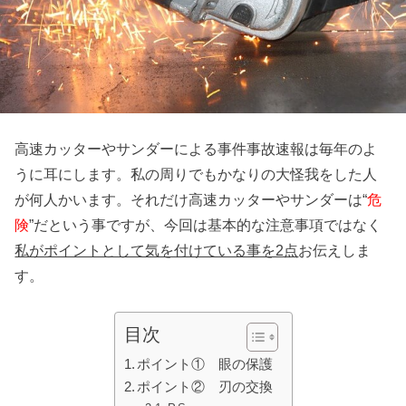
高速カッターやサンダーによる事件事故速報は毎年のよ
うに耳にします。私の周りでもかなりの大怪我をした人
が何人かいます。それだけ高速カッターやサンダーは“
危
険
”だという事ですが、今回は基本的な注意事項ではなく
私がポイントとして気を付けている事を2点
お伝えしま
す。
目次
ポイント① 眼の保護
ポイント② 刃の交換