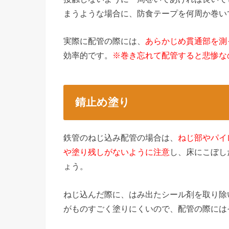
まうような場合に、防食テープを何周か巻い
実際に配管の際には、
あらかじめ貫通部を測
効率的です。
※巻き忘れて配管すると悲惨な
錆止め塗り
鉄管のねじ込み配管の場合は、
ねじ部やパイ
や塗り残しがないように注意
し、床にこぼし
ょう。
ねじ込んだ際に、はみ出たシール剤を取り除
がものすごく塗りにくいので、配管の際には