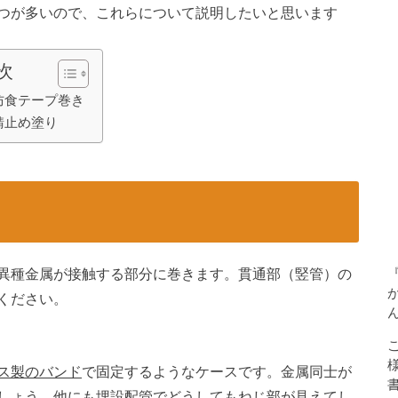
つが多いので、これらについて説明したいと思います
次
防食テープ巻き
錆止め塗り
異種金属が接触する部分に巻きます。貫通部（竪管）の
ください。
ス製のバンド
で固定するようなケースです。金属同士が
しょう。他にも埋設配管でどうしてもねじ部が見えてし