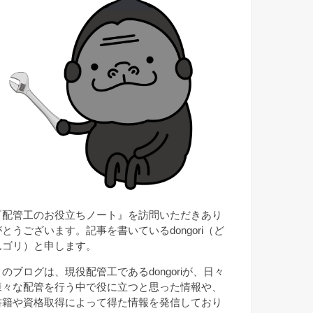
『配管工のお役立ちノート』を訪問いただきあり
がとうございます。記事を書いているdongori（ど
んゴリ）と申します。
このブログは、現役配管工であるdongoriが、日々
様々な配管を行う中で役に立つと思った情報や、
書籍や資格取得によって得た情報を発信しており