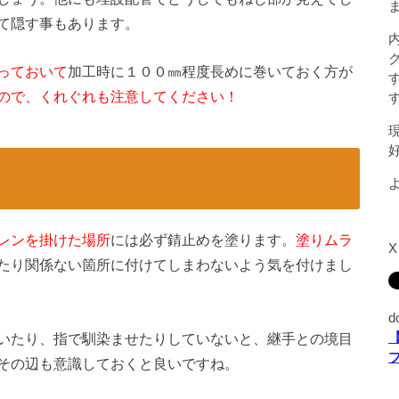
て隠す事もあります。
っておいて
加工時に１００㎜程度長めに巻いておく方が
ので、くれぐれも注意してください！
レンを掛けた場所
には必ず錆止めを塗ります。
塗りムラ
たり関係ない箇所に付けてしまわないよう気を付けまし
d
いたり、指で馴染ませたりしていないと、継手との境目
その辺も意識しておくと良いですね。