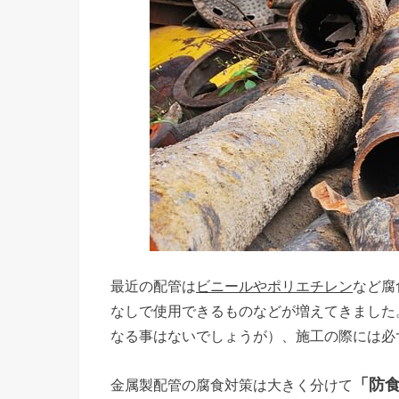
最近の配管は
ビニールやポリエチレン
など腐
なしで使用できるものなどが増えてきました
なる事はないでしょうが）、施工の際には必
「防
金属製配管の腐食対策は大きく分けて