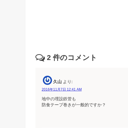
2
件のコメント
久山
より:
2016年11月7日 12:41 AM
地中の埋設鉄管も
防食テープ巻きが一般的ですか？