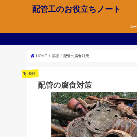
配管工のお役立ちノート
ホー
HOME
基礎
配管の腐食対策
基礎
配管の腐食対策