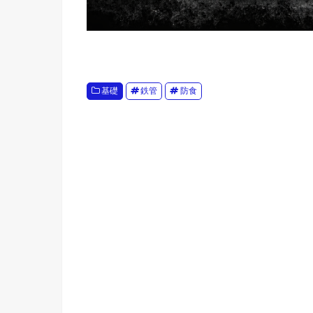
基礎
鉄管
防食