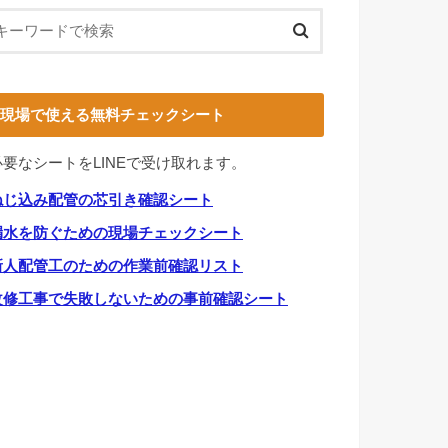
現場で使える無料チェックシート
必要なシートをLINEで受け取れます。
ねじ込み配管の芯引き確認シート
漏水を防ぐための現場チェックシート
新人配管工のための作業前確認リスト
改修工事で失敗しないための事前確認シート