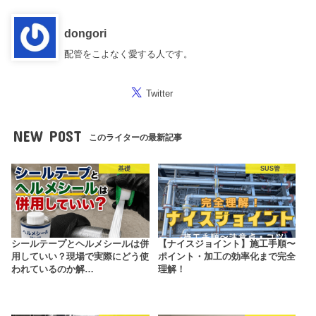
dongori
配管をこよなく愛する人です。
Twitter
NEW POST
このライターの最新記事
基礎
SUS管
シールテープとヘルメシールは併
【ナイスジョイント】施工手順〜
用していい？現場で実際にどう使
ポイント・加工の効率化まで完全
われているのか解…
理解！