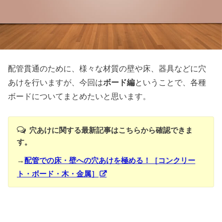
配管貫通のために、様々な材質の壁や床、器具などに穴
あけを行いますが、今回は
ボード編
ということで、各種
ボードについてまとめたいと思います。
穴あけに関する最新記事はこちらから確認できま
す。
→
配管での床・壁への穴あけを極める！［コンクリー
ト・ボード・木・金属］