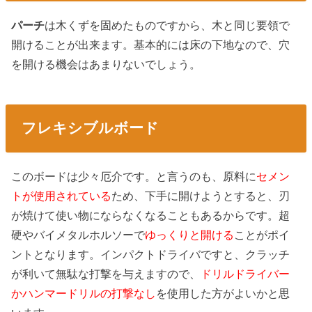
パーチ
は木くずを固めたものですから、木と同じ要領で
開けることが出来ます。基本的には床の下地なので、穴
を開ける機会はあまりないでしょう。
フレキシブルボード
このボードは少々厄介です。と言うのも、原料に
セメン
トが使用されている
ため、下手に開けようとすると、刃
が焼けて使い物にならなくなることもあるからです。超
硬やバイメタルホルソーで
ゆっくりと開ける
ことがポイ
ントとなります。インパクトドライバですと、クラッチ
が利いて無駄な打撃を与えますので、
ドリルドライバー
かハンマードリルの打撃なし
を使用した方がよいかと思