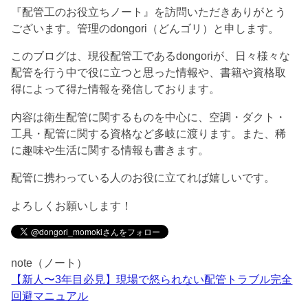
『配管工のお役立ちノート』を訪問いただきありがとう
ございます。管理のdongori（どんゴリ）と申します。
このブログは、現役配管工であるdongoriが、日々様々な
配管を行う中で役に立つと思った情報や、書籍や資格取
得によって得た情報を発信しております。
内容は衛生配管に関するものを中心に、空調・ダクト・
工具・配管に関する資格など多岐に渡ります。また、稀
に趣味や生活に関する情報も書きます。
配管に携わっている人のお役に立てれば嬉しいです。
よろしくお願いします！
note（ノート）
【新人〜3年目必見】現場で怒られない配管トラブル完全
回避マニュアル