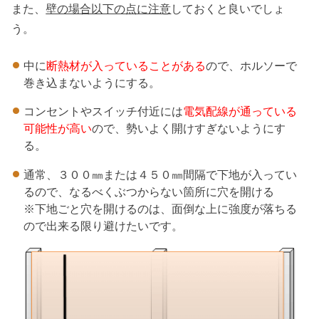
また、
壁の場合以下の点に注意
しておくと良いでしょ
う。
中に
断熱材が入っていることがある
ので、ホルソーで
巻き込まないようにする。
コンセントやスイッチ付近には
電気配線が通っている
可能性が高い
ので、勢いよく開けすぎないようにす
る。
通常、３００㎜または４５０㎜間隔で下地が入ってい
るので、なるべくぶつからない箇所に穴を開ける
※下地ごと穴を開けるのは、面倒な上に強度が落ちる
ので出来る限り避けたいです。