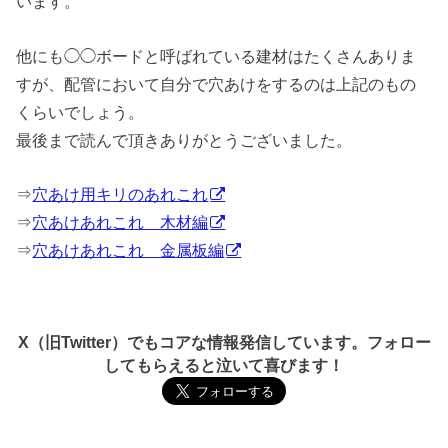
います。
他にも◯◯ボードと呼ばれている建材はたくさんありま
すが、配管において自分で穴あけをするのは上記のもの
くらいでしょう。
最後まで読んで頂きありがとうございました。
⇒
穴あけ用キリのあれこれ
⇒
穴あけあれこれ 木材編
⇒
穴あけあれこれ 金属板編
X（旧Twitter）でもコアな情報発信しています。フォロー
してもらえると泣いて喜びます！