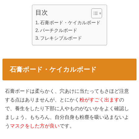
目次
石膏ボード・ケイカルボード
パーチクルボード
フレキシブルボード
石膏ボード・ケイカルボード
石膏ボードは柔らかく、穴あけに当たってもさほど注意
する点はありませんが、とにかく
粉がすごく出ます
の
で、養生をしたり下部に人やものがないかをよく確認し
ましょう。もちろん、自分自身も粉塵を吸い込まないよ
う
マスクをした方が良い
です。