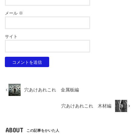
メール
※
サイト
穴あけあれこれ 金属板編
穴あけあれこれ 木材編
ABOUT
この記事をかいた人