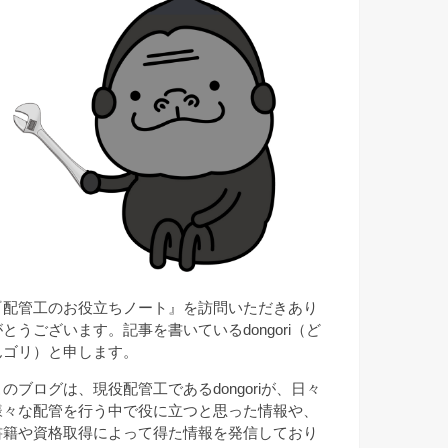
『配管工のお役立ちノート』を訪問いただきあり
がとうございます。記事を書いているdongori（ど
んゴリ）と申します。
このブログは、現役配管工であるdongoriが、日々
様々な配管を行う中で役に立つと思った情報や、
書籍や資格取得によって得た情報を発信しており