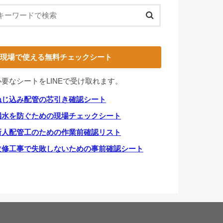
現場で使える無料チェックシート
必要なシートをLINEで受け取れます。
ねじ込み配管の芯引き確認シート
漏水を防ぐための現場チェックシート
新人配管工のための作業前確認リスト
改修工事で失敗しないための事前確認シート