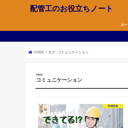
配管工のお役立ちノート
ホー
HOME
タグ : コミュニケーション
コミュニケーション
現場監督