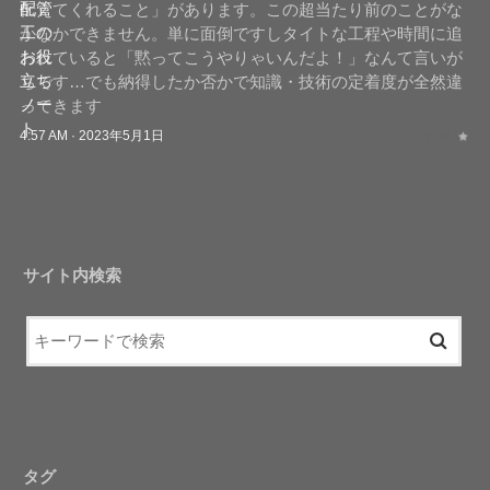
伝えてくれること」があります。この超当たり前のことがな
かなかできません。単に面倒ですしタイトな工程や時間に追
われていると「黙ってこうやりゃいんだよ！」なんて言いが
ちです…でも納得したか否かで知識・技術の定着度が全然違
ってきます
4:57 AM · 2023年5月1日
サイト内検索
タグ