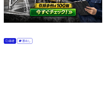
基礎
墨出し