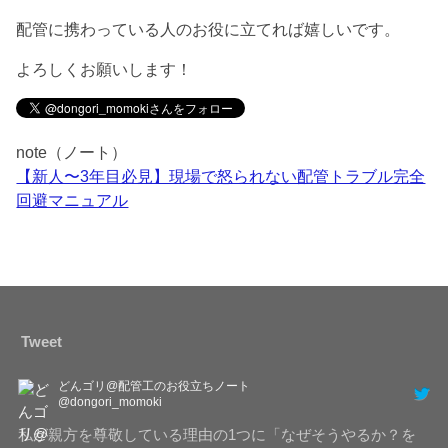
配管に携わっている人のお役に立てれば嬉しいです。
よろしくお願いします！
note（ノート）
【新人〜3年目必見】現場で怒られない配管トラブル完全
回避マニュアル
Tweet
どんゴリ@配管工のお役立ちノート
@dongori_momoki
私が親方を尊敬している理由の1つに「なぜそうやるか？を