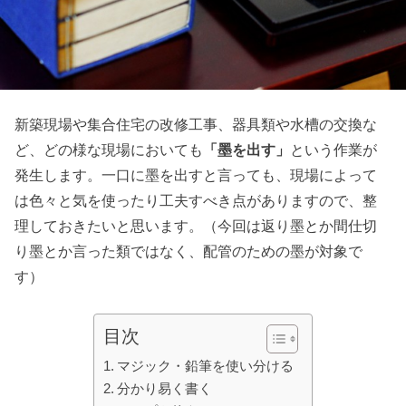
新築現場や集合住宅の改修工事、器具類や水槽の交換な
ど、どの様な現場においても
「墨を出す」
という作業が
発生します。一口に墨を出すと言っても、現場によって
は色々と気を使ったり工夫すべき点がありますので、整
理しておきたいと思います。（今回は返り墨とか間仕切
り墨とか言った類ではなく、配管のための墨が対象で
す）
目次
マジック・鉛筆を使い分ける
分かり易く書く