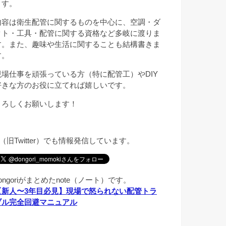
ます。
内容は衛生配管に関するものを中心に、空調・ダ
クト・工具・配管に関する資格など多岐に渡りま
す。また、趣味や生活に関することも結構書きま
す。
現場仕事を頑張っている方（特に配管工）やDIY
好きな方のお役に立てれば嬉しいです。
よろしくお願いします！
X（旧Twitter）でも情報発信しています。
ongoriがまとめたnote（ノート）です。
【新人〜3年目必見】現場で怒られない配管トラ
ブル完全回避マニュアル