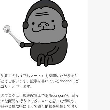
『配管工のお役立ちノート』を訪問いただきあり
がとうございます。記事を書いているdongori（ど
んゴリ）と申します。
このブログは、現役配管工であるdongoriが、日々
様々な配管を行う中で役に立つと思った情報や、
書籍や資格取得によって得た情報を発信しており