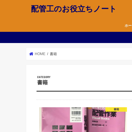
配管工のお役立ちノート
ホー
HOME
書籍
書籍
書籍