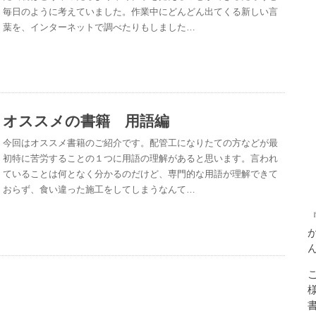
毎日のように考えていました。作業中にどんどん出てくる新しい言
葉を、インターネットで調べたりもしました…
オススメの書籍 用語編
今回はオススメ書籍のご紹介です。配管工になりたての方などが最
初特に苦労することの１つに用語の理解があると思います。言われ
ていることは何となく分かるのだけど、専門的な用語が理解できて
おらず、食い違った施工をしてしまうなんて…