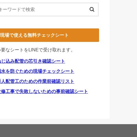
現場で使える無料チェックシート
必要なシートをLINEで受け取れます。
ねじ込み配管の芯引き確認シート
漏水を防ぐための現場チェックシート
新人配管工のための作業前確認リスト
改修工事で失敗しないための事前確認シート