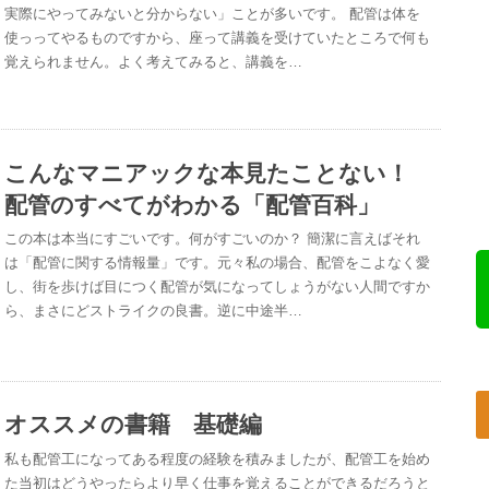
実際にやってみないと分からない」ことが多いです。 配管は体を
使っってやるものですから、座って講義を受けていたところで何も
覚えられません。よく考えてみると、講義を…
こんなマニアックな本見たことない！
配管のすべてがわかる「配管百科」
この本は本当にすごいです。何がすごいのか？ 簡潔に言えばそれ
は「配管に関する情報量」です。元々私の場合、配管をこよなく愛
し、街を歩けば目につく配管が気になってしょうがない人間ですか
ら、まさにどストライクの良書。逆に中途半…
オススメの書籍 基礎編
私も配管工になってある程度の経験を積みましたが、配管工を始め
た当初はどうやったらより早く仕事を覚えることができるだろうと