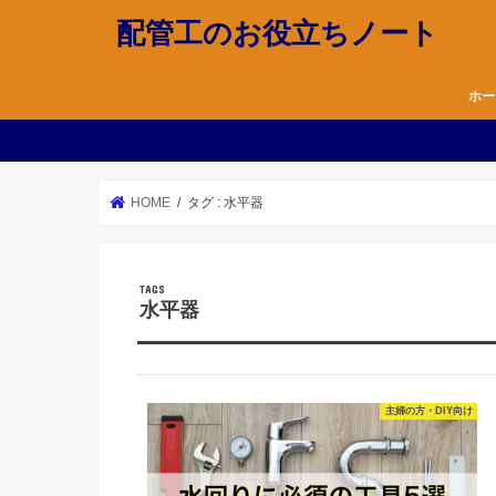
配管工のお役立ちノート
ホー
HOME
タグ : 水平器
水平器
主婦の方・DIY向け