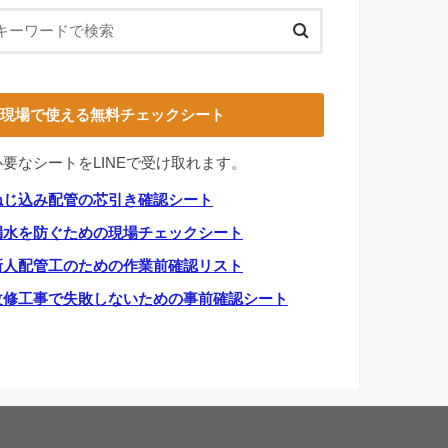
現場で使える無料チェックシート
必要なシートをLINEで受け取れます。
ねじ込み配管の芯引き確認シート
漏水を防ぐための現場チェックシート
新人配管工のための作業前確認リスト
改修工事で失敗しないための事前確認シート