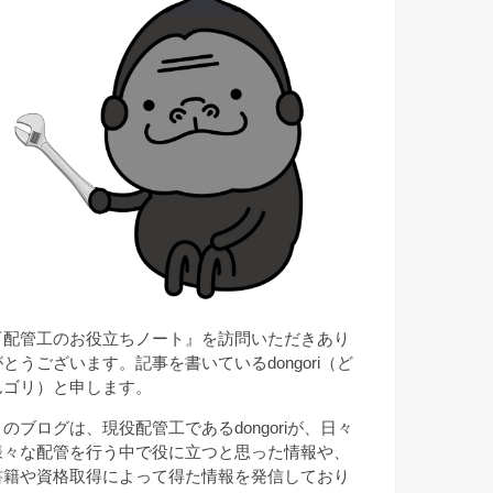
『配管工のお役立ちノート』を訪問いただきあり
がとうございます。記事を書いているdongori（ど
んゴリ）と申します。
このブログは、現役配管工であるdongoriが、日々
様々な配管を行う中で役に立つと思った情報や、
書籍や資格取得によって得た情報を発信しており