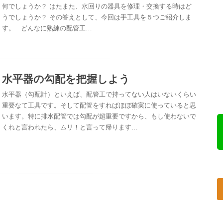
何でしょうか？ はたまた、水回りの器具を修理・交換する時はど
うでしょうか？ その答えとして、今回は手工具を５つご紹介しま
す。 どんなに熟練の配管工…
水平器の勾配を把握しよう
水平器（勾配計）といえば、配管工で持ってない人はいないくらい
重要なて工具です。そして配管をすればほぼ確実に使っていると思
います。特に排水配管では勾配が超重要ですから、もし使わないで
くれと言われたら、ムリ！と言って帰ります…