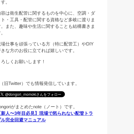
ます。
内容は衛生配管に関するものを中心に、空調・ダ
クト・工具・配管に関する資格など多岐に渡りま
す。また、趣味や生活に関することも結構書きま
す。
現場仕事を頑張っている方（特に配管工）やDIY
好きな方のお役に立てれば嬉しいです。
よろしくお願いします！
X（旧Twitter）でも情報発信しています。
ongoriがまとめたnote（ノート）です。
【新人〜3年目必見】現場で怒られない配管トラ
ブル完全回避マニュアル